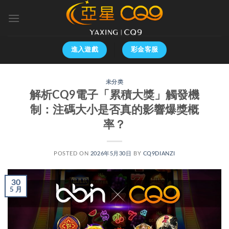
跳
到
内
容
進入遊戲
彩金客服
未分类
解析CQ9電子「累積大獎」觸發機
制：注碼大小是否真的影響爆獎概
率？
POSTED ON
2026年5月30日
BY
CQ9DIANZI
30
5 月