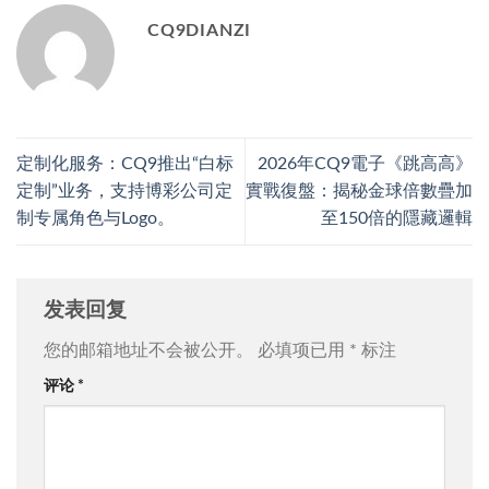
CQ9DIANZI
定制化服务：CQ9推出“白标
2026年CQ9電子《跳高高》
定制”业务，支持博彩公司定
實戰復盤：揭秘金球倍數疊加
制专属角色与Logo。
至150倍的隱藏邏輯
发表回复
您的邮箱地址不会被公开。
必填项已用
*
标注
评论
*