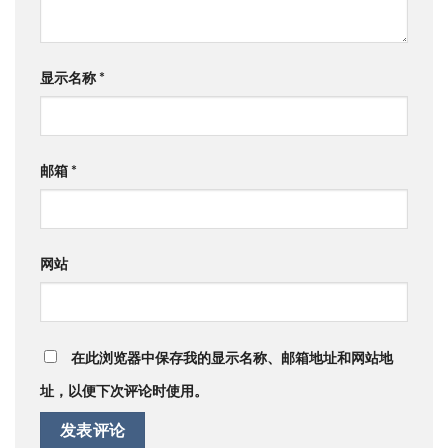
显示名称
*
邮箱
*
网站
在此浏览器中保存我的显示名称、邮箱地址和网站地
址，以便下次评论时使用。