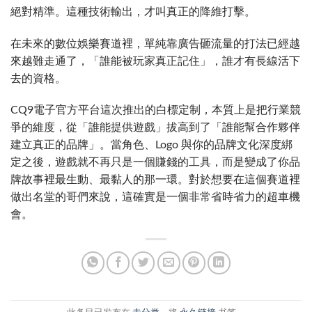
絕對精準。這種技術輸出，才叫真正的降維打擊。
在未來的數位娛樂賽道裡，單純靠廣告砸流量的打法已經越
來越難走通了，「誰能被玩家真正記住」，誰才有長線活下
去的資格。
CQ9電子官方平台這次推出的白標定制，本質上是把行業競
爭的維度，從「誰能提供遊戲」拔高到了「誰能幫合作夥伴
建立真正的品牌」。當角色、Logo 與你的品牌文化深度綁
定之後，遊戲就不再只是一個賺錢的工具，而是變成了你品
牌故事裡最生動、最黏人的那一環。對於想要在這個賽道裡
做出名堂的哥們來說，這確實是一個非常省時省力的超車機
會。