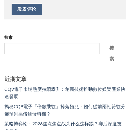
搜索
搜
索
近期文章
CQ9電子市場熱度持續攀升：創新技術推動數位娛樂產業快
速發展
揭秘CQ9電子「倍數乘號」掉落預兆：如何從前兩軸符號分
佈預判高倍觸發時機？
策略博弈论：2026焦点焦点战为什么这样踢？赛后深度技