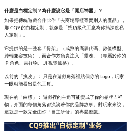
什麼是白標定制？為什麼說它是「開店神器」？
如果把傳統遊戲合作比作「去商場專櫃寄賣別人的產品」，
那 CQ9 的白標定制，就像是「找頂級代工廠為你搞深度私
人定制」。
它提供的是一整套「骨架」（成熟的底層代碼、數值模型、
跨端兼容技術），而合作方負責注入「靈魂」（專屬於你的
IP 角色、吉祥物、UI 視覺風格）。
以前的「換皮」： 只是在遊戲角落裡貼個你的 Logo，玩家
一眼就能看出是代工貨。
現在的「白標」： 遊戲裡的主角可能變成了你的品牌吉祥
物，介面的每個角落都流淌著你的品牌故事。對玩家來說，
這就是一款完全由你「自主研發」的專屬遊戲。