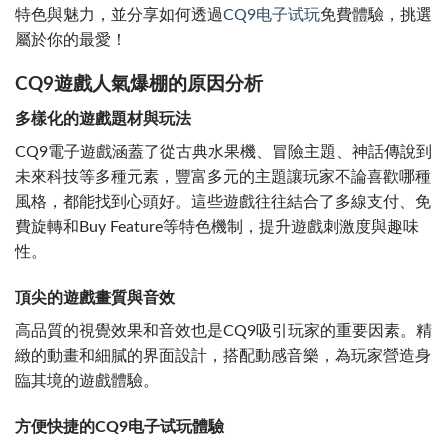
特色與魅力，並分享如何透過
CQ9电子试玩
免費體驗，挑選
屬於你的最愛！
CQ9遊戲人氣爆棚的原因分析
多樣化的遊戲題材與玩法
CQ9電子遊戲涵蓋了從古典水果機、冒險主題、神話傳說到
未來科技等多種元素，豐富多元的主題讓玩家不論喜歡哪種
風格，都能找到心頭好。這些遊戲往往結合了多線支付、免
費旋轉和Buy Feature等特色機制，提升遊戲刺激度與趣味
性。
頂尖的遊戲畫質與音效
高品質的視覺效果和音效也是CQ9吸引玩家的重要因素。精
緻的動畫和細膩的界面設計，搭配動感音樂，為玩家營造身
臨其境的遊戲體驗。
方便快捷的CQ9电子试玩體驗