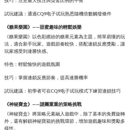
技巧：注意最大投注與獎金比例的平衡
試玩建議：通過CQ9电子试玩熟悉隨機倍數觸發條件
《糖果樂園》——甜蜜趣味的輕鬆娛樂
《糖果樂園》以色彩繽紛的糖果元素為主題，簡單易懂的玩
法，適合新手玩家。遊戲節奏較快，搭配連鎖反應獎勵，讓
玩家感受到連勝快感。
特色：輕鬆愉快的遊戲氛圍
技巧：掌握連鎖反應節奏，提高連勝機率
試玩建議：初學者可在CQ9电子试玩模式下練習連鎖技巧
《神秘寶盒》——謎團重重的策略挑戰
《神秘寶盒》將策略元素融入遊戲中，除了基本的免費旋轉
外，還有解鎖神秘寶箱的挑戰環節，增加遊戲趣味和獎勵多
樣性。