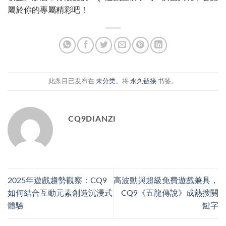
屬於你的專屬精彩吧！
此条目已发布在
未分类
。将
永久链接
书签。
CQ9DIANZI
2025年遊戲趨勢觀察：CQ9
高波動與超級免費遊戲兼具，
如何結合互動元素創造沉浸式
CQ9《五龍傳說》成熱搜關
體驗
鍵字