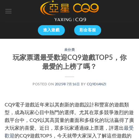
跳
到
内
容
進入遊戲
彩金客服
未分类
玩家票選最受歡迎CQ9遊戲TOP5，你
最愛的上榜了嗎？
POSTED ON
2025年7月16日
BY
CQ9DIANZI
CQ9電子遊戲近年來以其創新的遊戲設計和豐富的遊戲類
型，成為玩家心目中熱門的選擇。尤其在眾多競爭激烈的遊
戲平台中，CQ9以其高質量的畫面和多樣化的玩法贏得了廣
大玩家的喜愛。近日，眾多玩家通過線上票選，評選出
最受
歡迎
的CQ9遊戲TOP5，今天就帶大家深入了解這些遊戲的