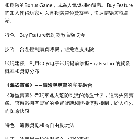
和刺激的Bonus Game，成為人氣爆棚的遊戲。Buy Feature
的加入使得玩家可以直接購買免費旋轉，快速體驗遊戲高
潮。
特色：Buy Feature機制刺激高額獎金
技巧：合理控制購買時機，避免過度風險
試玩建議：利用CQ9电子试玩提前掌握Buy Feature的觸發
概率和獎勵分布
《海盜寶藏》——冒險與尋寶的完美融合
《海盜寶藏》帶玩家進入驚險刺激的海盜世界，追尋失落寶
藏。該遊戲擁有豐富的免費旋轉和隨機倍數機制，給人強烈
的探險快感。
特色：隨機獎勵和高自由度玩法