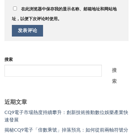
在此浏览器中保存我的显示名称、邮箱地址和网站地
址，以便下次评论时使用。
搜索
搜
索
近期文章
CQ9電子市場熱度持續攀升：創新技術推動數位娛樂產業快
速發展
揭秘CQ9電子「倍數乘號」掉落預兆：如何從前兩軸符號分