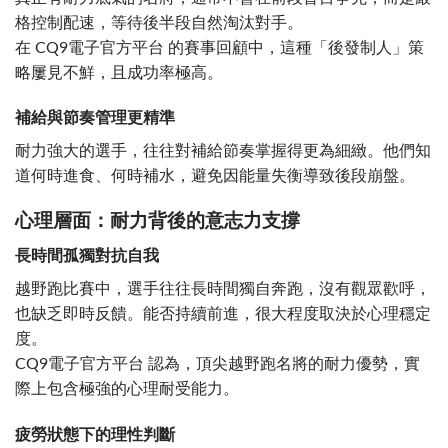
格控制配速，等待後半段自然淘汰對手。
在 CQ9電子官方平台 的賽事回顧中，這種「後發制人」策
略屢見不鮮，且成功率極高。
補給與節奏管理更精準
耐力強大的選手，往往對補給節奏掌握得更為細緻。他們知
道何時進食、何時補水，避免因能量失衡導致後段崩盤。
心理層面：耐力背後的意志力支撐
長時間孤獨對抗自我
越野跑比賽中，選手往往長時間獨自奔跑，沒有觀眾歡呼，
也缺乏即時反饋。能否持續前進，很大程度取決於心理穩定
度。
CQ9電子官方平台 認為，頂尖越野跑名將的耐力優勢，實
際上包含極強的心理耐受能力。
疲勞狀態下的理性判斷