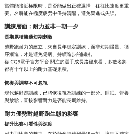
當體能接近極限時，是否能做出正確選擇，往往比速度更重
要。名將能在極度疲勞中保持清醒，避免冒進或失誤。
訓練層面：耐力並非一朝一夕
長期累積勝過短期刺激
越野跑耐力的建立，來自長年穩定訓練，而非短期爆量。循
序漸進，才是避免傷病、持續進步的關鍵。
從 CQ9電子官方平台 關注的選手成長路徑來看，多數名將
都有十年以上的耐力基礎累積。
恢復與調整不可忽視
現代越野跑訓練，已將恢復視為訓練的一部分。睡眠、營養
與放鬆，直接影響耐力是否能長期維持。
耐力優勢對越野跑生態的影響
提升比賽可看性與深度