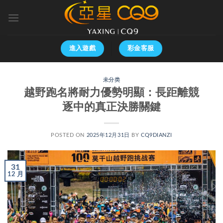
跳
到
内
容
進入遊戲
彩金客服
未分类
越野跑名將耐力優勢明顯：長距離競
逐中的真正決勝關鍵
POSTED ON
2025年12月31日
BY
CQ9DIANZI
31
12 月