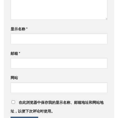
显示名称
*
邮箱
*
网站
在此浏览器中保存我的显示名称、邮箱地址和网站地
址，以便下次评论时使用。