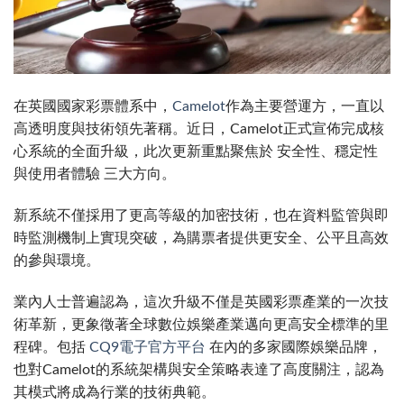
在英國國家彩票體系中，
Camelot
作為主要營運方，一直以
高透明度與技術領先著稱。近日，Camelot正式宣佈完成核
心系統的全面升級，此次更新重點聚焦於 安全性、穩定性
與使用者體驗 三大方向。
新系統不僅採用了更高等級的加密技術，也在資料監管與即
時監測機制上實現突破，為購票者提供更安全、公平且高效
的參與環境。
業內人士普遍認為，這次升級不僅是英國彩票產業的一次技
術革新，更象徵著全球數位娛樂產業邁向更高安全標準的里
程碑。包括
CQ9電子官方平台
在內的多家國際娛樂品牌，
也對Camelot的系統架構與安全策略表達了高度關注，認為
其模式將成為行業的技術典範。