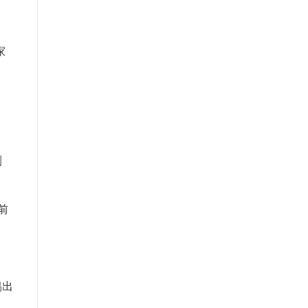
家
到
前
易出