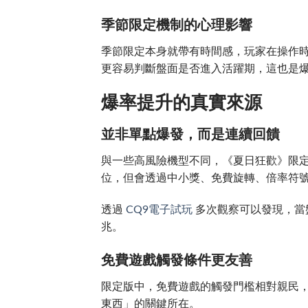
季節限定機制的心理影響
季節限定本身就帶有時間感，玩家在操作時
更容易判斷盤面是否進入活躍期，這也是
爆率提升的真實來源
並非單點爆發，而是連續回饋
與一些高風險機型不同，《夏日狂歡》限
位，但會透過中小獎、免費旋轉、倍率符
透過
CQ9電子試玩
多次觀察可以發現，當
兆。
免費遊戲觸發條件更友善
限定版中，免費遊戲的觸發門檻相對親民
東西」的關鍵所在。