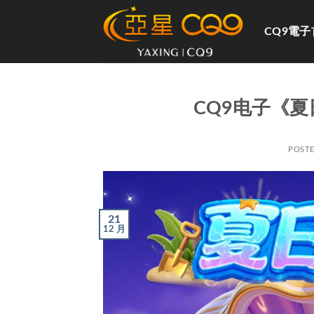
跳
到
CQ9電子
内
容
CQ9电子《
POST
21
12 月