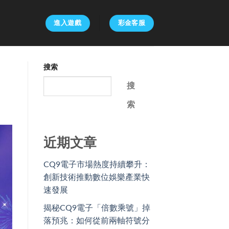
進入遊戲
彩金客服
搜索
搜
索
近期文章
CQ9電子市場熱度持續攀升：
創新技術推動數位娛樂產業快
速發展
揭秘CQ9電子「倍數乘號」掉
落預兆：如何從前兩軸符號分