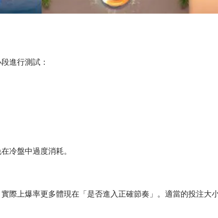
小段進行測試：
免在冷盤中過度消耗。
，實際上爆率更多體現在「是否進入正確節奏」。適當的投注大