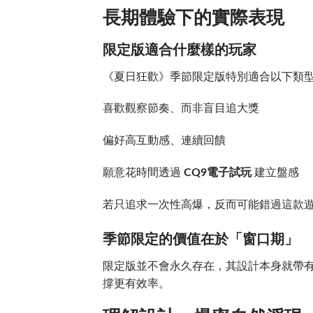
長期體驗下的實際表現
限定版適合什麼樣的玩家
《夏日狂歡》季節限定版特別適合以下類
喜歡觀察節奏、而非盲目追大獎
偏好高互動感、連續回饋
願意花時間透過
CQ9電子試玩
建立盤感
若只追求一次性高爆，反而可能錯過這款
季節限定的價值在於「窗口期」
限定版並不會永久存在，其設計本身就帶
撐更有效率。