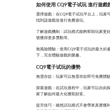
如何使用 CQ9電子试玩 進行遊戲
選擇遊戲：在CQ9電子试玩平台上，玩家
找到該遊戲並進行免費遊玩。
了解遊戲機制：試玩模式能夠幫助玩家更
號獲得更多獎勳等。
無風險體驗：使用CQ9電子试玩的最大好
下，完全體驗遊戲的樂趣。
CQ9電子试玩的優勢
無需存款：玩家可以無需存款即可免費體
探索遊戲：在試玩過程中，玩家可以自由
家了解如何最大化獲取財富。
提升技巧：雖然試玩模式不會帶來真實獲