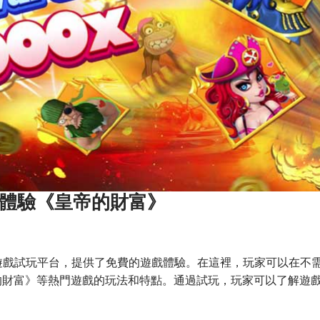
 來體驗《皇帝的財富》
遊戲試玩平台，提供了免費的遊戲體驗。在這裡，玩家可以在不
的財富》等熱門遊戲的玩法和特點。通過試玩，玩家可以了解遊
。