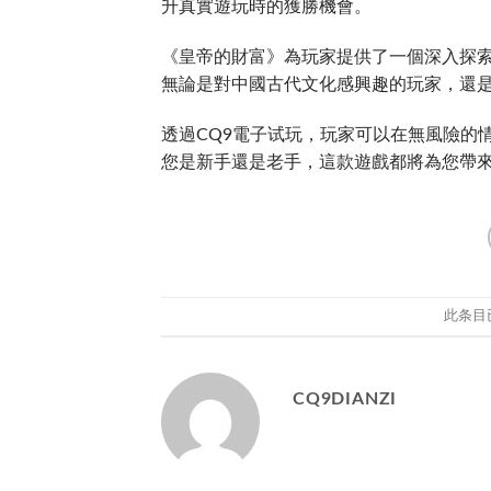
升真實遊玩時的獲勝機會。
《皇帝的財富》為玩家提供了一個深入探
無論是對中國古代文化感興趣的玩家，還
透過CQ9電子试玩，玩家可以在無風險的
您是新手還是老手，這款遊戲都將為您帶
此条目
CQ9DIANZI