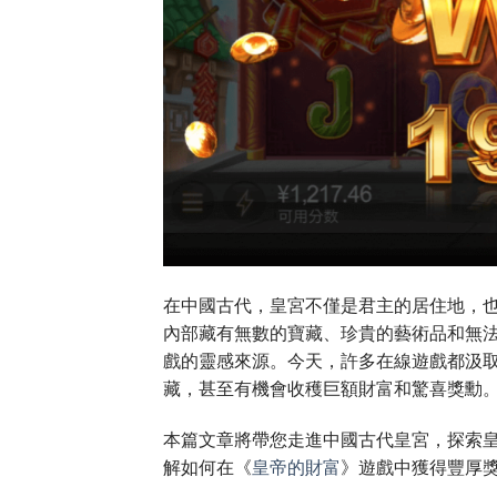
在中國古代，皇宮不僅是君主的居住地，
內部藏有無數的寶藏、珍貴的藝術品和無
戲的靈感來源。今天，許多在線遊戲都汲
藏，甚至有機會收穫巨額財富和驚喜獎勳
本篇文章將帶您走進中國古代皇宮，探索
解如何在《
皇帝的財富
》遊戲中獲得豐厚