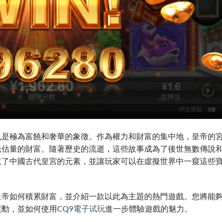
也是極為富饒和奢華的象徵。作為權力和財富的集中地，皇帝的
法估量的財富。隨著歷史的流逝，這些故事成為了後世無數傳說
取了中國古代皇宮的元素，並讓玩家可以在虛擬世界中一窺這些
。
皇帝如何積累財富，並介紹一款以此為主題的熱門遊戲。您將能
獎勳，並如何使用
CQ9電子试玩
進一步體驗遊戲的魅力。