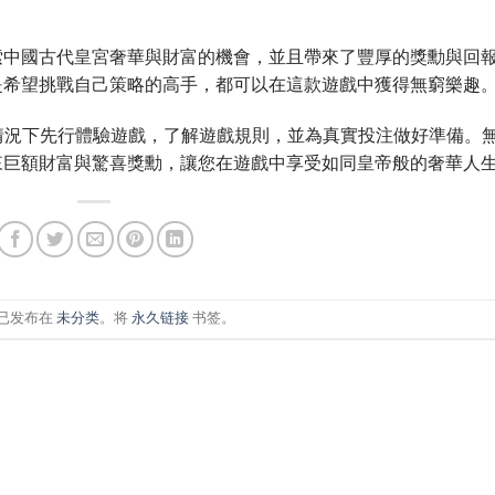
索中國古代皇宮奢華與財富的機會，並且帶來了豐厚的獎勳與回
是希望挑戰自己策略的高手，都可以在這款遊戲中獲得無窮樂趣
情況下先行體驗遊戲，了解遊戲規則，並為真實投注做好準備。
來巨額財富與驚喜獎勳，讓您在遊戲中享受如同皇帝般的奢華人
已发布在
未分类
。将
永久链接
书签。