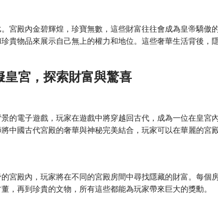
比。宮殿內金碧輝煌，珍寶無數，這些財富往往會成為皇帝驕傲
和珍貴物品來展示自己無上的權力和地位。這些奢華生活背後，
擬皇宮，探索財富與驚喜
背景的電子遊戲，玩家在遊戲中將穿越回古代，成為一位在皇宮
師將中國古代宮殿的奢華與神秘完美結合，玩家可以在華麗的宮
帝的宮殿內，玩家將在不同的宮殿房間中尋找隱藏的財富。每個
古董，再到珍貴的文物，所有這些都能為玩家帶來巨大的獎勳。