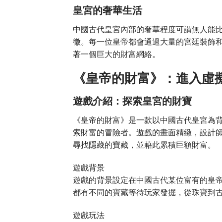
皇宮的奢華生活
中國古代皇宮內部的奢華程度可謂無人能
徵。每一位皇帝都會通過大量的宮廷裝飾
著一個巨大的財富網絡。
《皇帝的財富》：進入虛
遊戲介紹：探索皇宮的財寶
《皇帝的財富》是一款以中國古代皇宮為
索財富的冒險者。遊戲的畫面精緻，設計
尋找隱藏的寶藏，並藉此累積巨額財富。
遊戲背景
遊戲的背景設定在中國古代某位富有的皇
都有不同的寶藏等待玩家發掘，從珠寶到
遊戲玩法