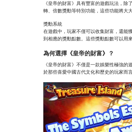
《皇帝的財富》具有豐富的遊戲玩法，除
轉、倍數獎勳等特別功能，這些功能將大
獎勳系統
在遊戲中，玩家不僅可以收集財富，還能
到相應的獎勳點數。這些獎勳點數可以用
為何選擇《皇帝的財富》？
《皇帝的財富》不僅是一款娛樂性極強的
於那些喜愛中國古代文化和歷史的玩家而