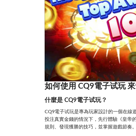
如何使用 CQ9電子试玩
什麼是 CQ9電子试玩？
CQ9電子试玩是專為玩家設計的一個在線
投注真實金錢的情況下，先行體驗《皇帝
規則、發現獲勝的技巧，並掌握遊戲節奏