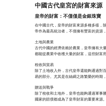
中國古代皇宮的財富來源
皇帝的財富：不僅僅是金銀珠寶
在中國古代，皇帝的財富來源多種多樣，
帝作為最高統治者，不僅擁有豐富的資源
土地與農業
古代中國的經濟依賴於農業，皇帝擁有大
都能從農業中收穫大量的財富，這些財富
稅收與貿易
除了土地收入外，古代皇帝還能夠通過對
易的部分。尤其是在絲綢之路繁榮的時期
贈送與戰爭
除了稅收和土地外，皇帝也能夠通過軍事
國家的賠償都成為了皇帝財富的重要來源