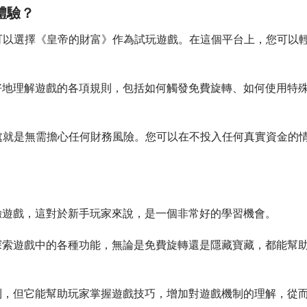
體驗？
可以選擇《皇帝的財富》作為試玩遊戲。在這個平台上，您可以
好地理解遊戲的各項規則，包括如何觸發免費旋轉、如何使用特
處就是無需擔心任何財務風險。您可以在不投入任何真實資金的
驗遊戲，這對於新手玩家來說，是一個非常好的學習機會。
探索遊戲中的各種功能，無論是免費旋轉還是隱藏寶藏，都能幫
利，但它能幫助玩家掌握遊戲技巧，增加對遊戲機制的理解，從