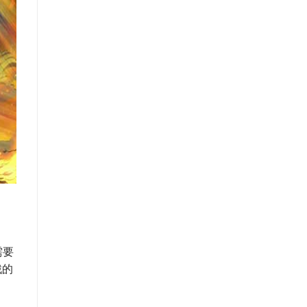
需要
戲的