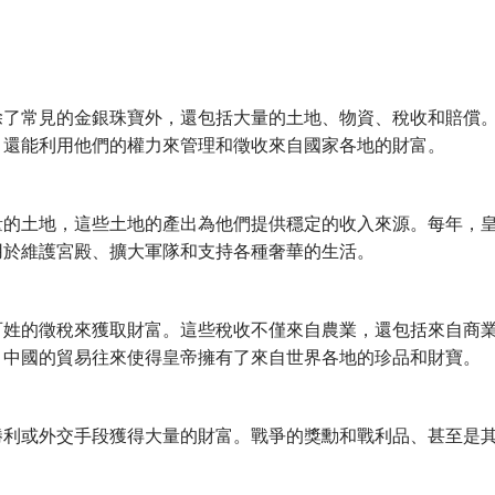
除了常見的金銀珠寶外，還包括大量的土地、物資、稅收和賠償
，還能利用他們的權力來管理和徵收來自國家各地的財富。
量的土地，這些土地的產出為他們提供穩定的收入來源。每年，
用於維護宮殿、擴大軍隊和支持各種奢華的生活。
百姓的徵稅來獲取財富。這些稅收不僅來自農業，還包括來自商
，中國的貿易往來使得皇帝擁有了來自世界各地的珍品和財寶。
勝利或外交手段獲得大量的財富。戰爭的獎勳和戰利品、甚至是
。