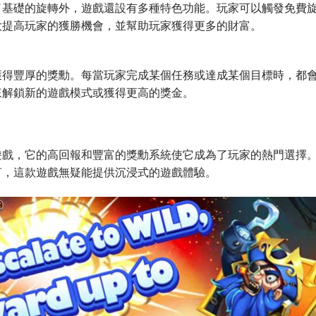
了基礎的旋轉外，遊戲還設有多種特色功能。玩家可以觸發免費
大提高玩家的獲勝機會，並幫助玩家獲得更多的財富。
獲得豐厚的獎勳。每當玩家完成某個任務或達成某個目標時，都
來解鎖新的遊戲模式或獲得更高的獎金。
遊戲，它的高回報和豐富的獎勳系統使它成為了玩家的熱門選擇
言，這款遊戲無疑能提供沉浸式的遊戲體驗。