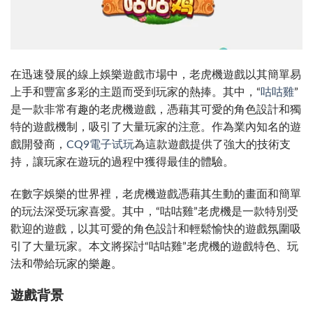
在迅速發展的線上娛樂遊戲市場中，老虎機遊戲以其簡單易
上手和豐富多彩的主題而受到玩家的熱捧。其中，“
咕咕雞
”
是一款非常有趣的老虎機遊戲，憑藉其可愛的角色設計和獨
特的遊戲機制，吸引了大量玩家的注意。作為業內知名的遊
戲開發商，
CQ9電子试玩
為這款遊戲提供了強大的技術支
持，讓玩家在遊玩的過程中獲得最佳的體驗。
在數字娛樂的世界裡，老虎機遊戲憑藉其生動的畫面和簡單
的玩法深受玩家喜愛。其中，“咕咕雞”老虎機是一款特別受
歡迎的遊戲，以其可愛的角色設計和輕鬆愉快的遊戲氛圍吸
引了大量玩家。本文將探討“咕咕雞”老虎機的遊戲特色、玩
法和帶給玩家的樂趣。
遊戲背景