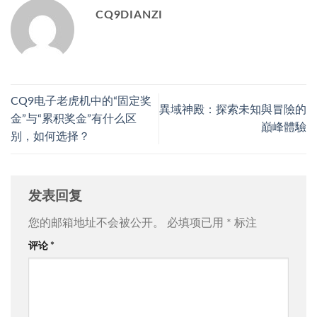
CQ9DIANZI
CQ9电子老虎机中的“固定奖
異域神殿：探索未知與冒險的
金”与“累积奖金”有什么区
巔峰體驗
别，如何选择？
发表回复
您的邮箱地址不会被公开。
必填项已用
*
标注
评论
*