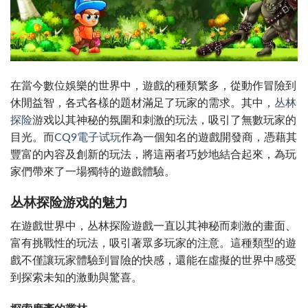
在當今數位娛樂的世界中，遊戲的種類繁多，從動作冒險到
休閒益智，各式各樣的題材滿足了玩家的需求。其中，
丛林
探险
游戏以其神秘的氛圍和刺激的玩法，吸引了無數玩家的
目光。而
CQ9電子试玩
作為一個知名的遊戲開發商，憑藉其
豐富的內容及創新的玩法，將這兩者巧妙地結合起來，為玩
家們帶來了一場獨特的遊戲體驗。
丛林探险游戏的魅力
在遊戲世界中，丛林探险遊戲一直以其神秘而刺激的畫面、
富有挑戰性的玩法，吸引著眾多玩家的注意。這種類型的遊
戲不僅讓玩家體驗到冒險的快感，還能在虛擬的世界中感受
到探索未知的激動與驚喜。