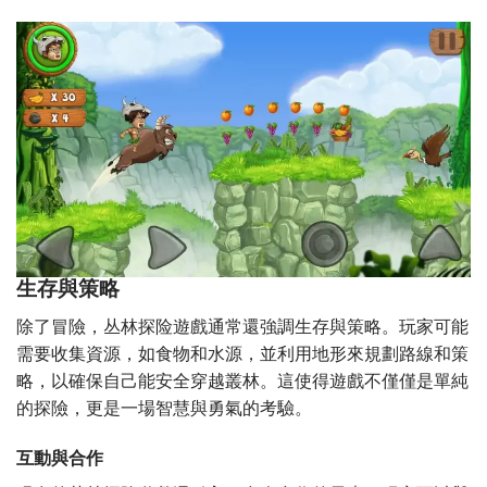
生存與策略
除了冒險，丛林探险遊戲通常還強調生存與策略。玩家可能
需要收集資源，如食物和水源，並利用地形來規劃路線和策
略，以確保自己能安全穿越叢林。這使得遊戲不僅僅是單純
的探險，更是一場智慧與勇氣的考驗。
互動與合作