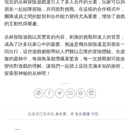
現在的丛林探险遊戲還引入了多人合作的元素，玩家可以與
朋友一起組隊探險，共同面對挑戰。在這樣的合作模式中，
團隊成員之間的默契和合作能力變得尤為重要，增加了遊戲
的互動性與樂趣。
丛林探险遊戲以其豐富的內容、刺激的挑戰和迷人的背景，
成為了許多玩家心中的最愛。無論是獨自探險還是與朋友一
同出行，這些遊戲都能帶給人們難以忘懷的冒險體驗。在虛
擬的叢林中，每個角落都潛藏著驚喜，每一次挑戰都可能改
變你對遊戲的理解。讓我們一起踏上這段充滿未知的旅程，
探索那神秘的丛林吧！
此条目已发布在
未分类
。将
永久链接
书签。