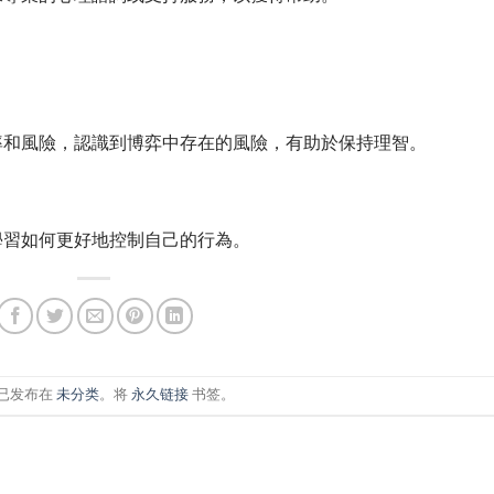
率和風險，認識到博弈中存在的風險，有助於保持理智。
學習如何更好地控制自己的行為。
已发布在
未分类
。将
永久链接
书签。