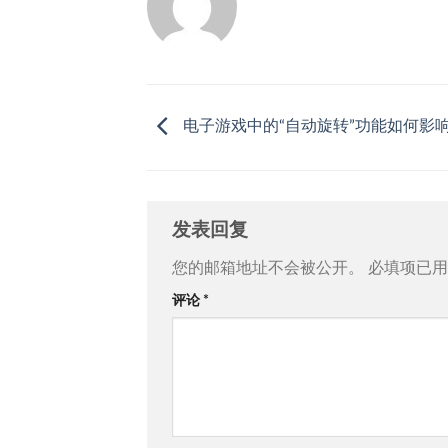
电子游戏中的“自动旋转”功能如何影
发表回复
您的邮箱地址不会被公开。
必填项已
评论
*