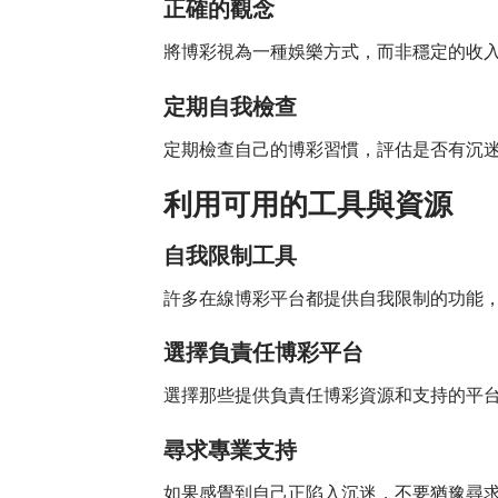
正確的觀念
將博彩視為一種娛樂方式，而非穩定的收
定期自我檢查
定期檢查自己的博彩習慣，評估是否有沉
利用可用的工具與資源
自我限制工具
許多在線博彩平台都提供自我限制的功能
選擇負責任博彩平台
選擇那些提供負責任博彩資源和支持的平
尋求專業支持
如果感覺到自己正陷入沉迷，不要猶豫尋