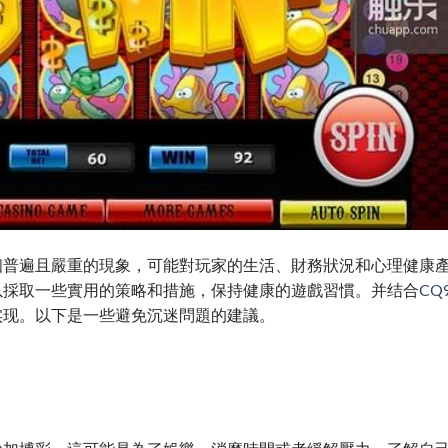
個普遍且嚴重的現象，可能對玩家的生活、財務狀況和心理健康
以採取一些實用的策略和措施，保持健康的遊戲習慣。并结合
CQ
实现。以下是一些避免沉迷問題的建議。