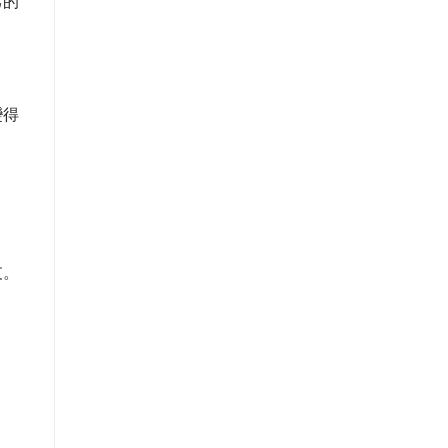
己的
變得
支。