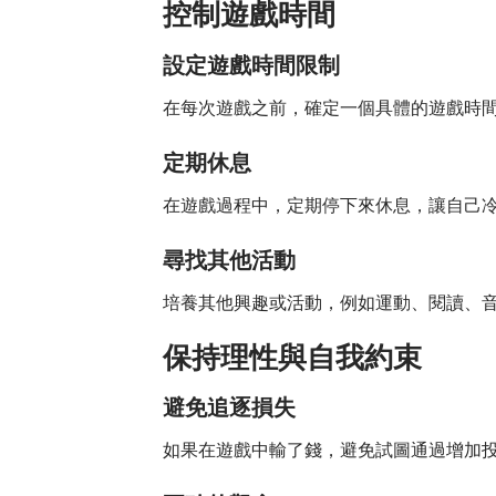
控制遊戲時間
設定遊戲時間限制
在每次遊戲之前，確定一個具體的遊戲時
定期休息
在遊戲過程中，定期停下來休息，讓自己
尋找其他活動
培養其他興趣或活動，例如運動、閱讀、
保持理性與自我約束
避免追逐損失
如果在遊戲中輸了錢，避免試圖通過增加