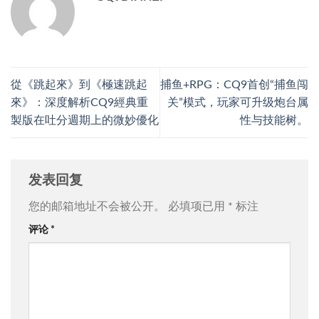
從《跳起來》到《極速跳起
捕鱼+RPG：CQ9首创“捕鱼闯
來》：深度解析CQ9經典重
关”模式，玩家可升级炮台属
製版在吐分週期上的微妙優化
性与技能树。
发表回复
您的邮箱地址不会被公开。
必填项已用
*
标注
评论
*