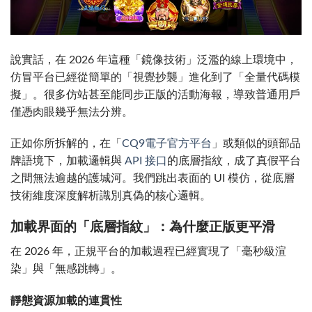
說實話，在 2026 年這種「鏡像技術」泛濫的線上環境中，
仿冒平台已經從簡單的「視覺抄襲」進化到了「全量代碼模
擬」。很多仿站甚至能同步正版的活動海報，導致普通用戶
僅憑肉眼幾乎無法分辨。
正如你所拆解的，在「
CQ9電子官方平台
」或類似的頭部品
牌語境下，加載邏輯與
API 接口
的底層指紋，成了真假平台
之間無法逾越的護城河。我們跳出表面的 UI 模仿，從底層
技術維度深度解析識別真偽的核心邏輯。
加載界面的「底層指紋」：為什麼正版更平滑
在 2026 年，正規平台的加載過程已經實現了「毫秒級渲
染」與「無感跳轉」。
靜態資源加載的連貫性