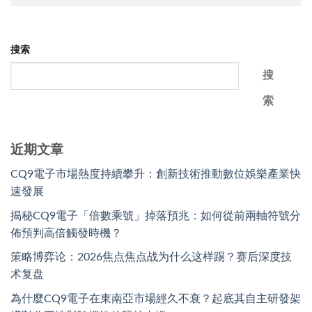
搜索
搜
索
近期文章
CQ9電子市場熱度持續攀升：創新技術推動數位娛樂產業快
速發展
揭秘CQ9電子「倍數乘號」掉落預兆：如何從前兩軸符號分
佈預判高倍觸發時機？
策略博弈论：2026焦点焦点战为什么这样踢？赛后深度技
术复盘
為什麼CQ9電子在東南亞市場經久不衰？起底其自主研發架