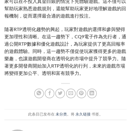
家可以在不投入真金白銀的情況下先體驗遊戲。這不僅可以
幫助玩家熟悉遊戲規則，還能幫助玩家更好地理解遊戲的回
報機制，從而選擇最合適的遊戲進行投注。
隨著RTP透明化趨勢的興起，玩家對遊戲的選擇和參與變得
更加理性和清晰。在這一趨勢下，CQ9電子作為先行者，通
過公開RTP數據和優化遊戲設計，為玩家提供了更高回報率
的遊戲體驗。同時，這一趨勢不僅促使玩家獲得更多的遊戲
樂趣，也讓遊戲開發商在透明化的市場中提升了競爭力。隨
著更多開發商開始加入RTP透明化的行列，未來的遊戲市場
將變得更加公平、透明和富有競爭力。
此条目已发布在
未分类
。将
永久链接
书签。