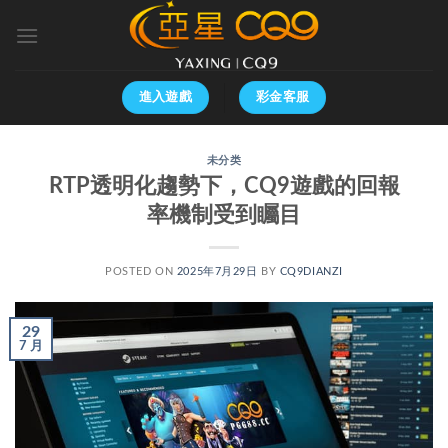
跳
到
内
容
進入遊戲
彩金客服
未分类
RTP透明化趨勢下，CQ9遊戲的回報
率機制受到矚目
POSTED ON
2025年7月29日
BY
CQ9DIANZI
29
7 月