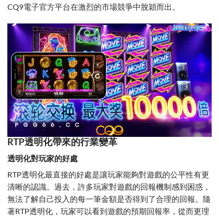
CQ9電子官方平台在激烈的市場競爭中脫穎而出。
RTP透明化帶來的行業變革
透明化對玩家的好處
RTP透明化最直接的好處是讓玩家能夠對遊戲的公平性有更
清晰的認識。過去，許多玩家對遊戲的回報機制感到困惑，
無法了解自己投入的每一筆金額是否得到了合理的回報。隨
著RTP透明化，玩家可以看到遊戲的預期回報率，從而更理