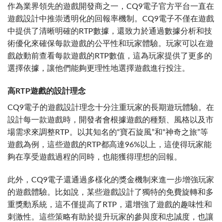
作為業界領先的遊戲開發商之一，CQ9電子官方平台一直在
遊戲設計中推崇透明化的回報率機制。CQ9電子不僅在遊戲
中提供了清晰明確的RTP數據，還致力於通過數據分析和技
術優化來確保每款遊戲的公平性和玩家體驗。玩家可以在遊
戲啟動前查看每款遊戲的RTP數值，這為玩家提供了更多的
選擇依據，讓他們能夠更理性地選擇遊戲進行投注。
高RTP遊戲的設計理念
CQ9電子的遊戲設計理念十分注重玩家的長期遊玩體驗。在
設計每一款遊戲時，開發者會根據遊戲的種類、風格以及市
場需求來調整RTP。以其知名的“寶石旋風”和“神奇之旅”等
遊戲為例，這些遊戲的RTP都高達96%以上，這使得玩家能
夠在享受遊戲過程的同時，也能獲得理想的回報。
此外，CQ9電子還通過多樣化的獎金機制來進一步增強玩家
的遊戲體驗。比如說，某些遊戲設計了獨特的免費旋轉和多
重獎勳系統，這不僅提高了RTP，還增強了遊戲的趣味性和
刺激性。這些策略有助於提升玩家的參與度和忠誠度，也讓